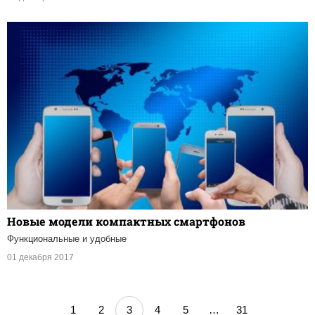
Новые модели компактных смартфонов
Функциональные и удобные
01 декабря 2017
1
2
3
4
5
…
31