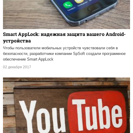
Smart AppLock: надежная защита вашего Android-
устройства
Чтобы пользователи мобильных устройств чувствовали себя в
безопасности, разработчики компании SpSoft создали программное
обеспечение Smart AppLock
02 декабря 2017