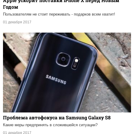
Apple ускорит поставки iPhone X перед Новым
Годом
Пользователям не стоит переживать - подарков всем хватит!
01 декабря 2017
Проблема автофокуса на Samsung Galaxy S8
Какие меры предпринять в сложившейся ситуации?
01 декабря 2017