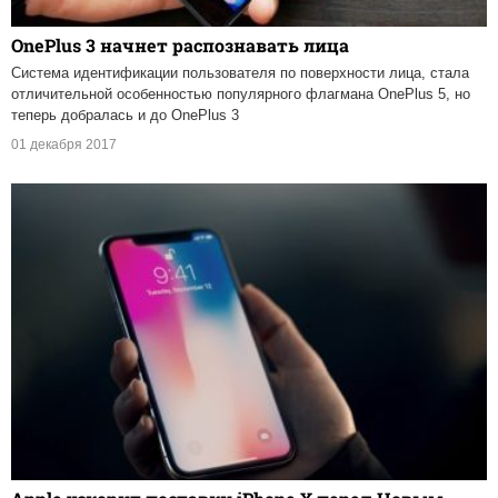
OnePlus 3 начнет распознавать лица
Система идентификации пользователя по поверхности лица, стала
отличительной особенностью популярного флагмана OnePlus 5, но
теперь добралась и до OnePlus 3
01 декабря 2017