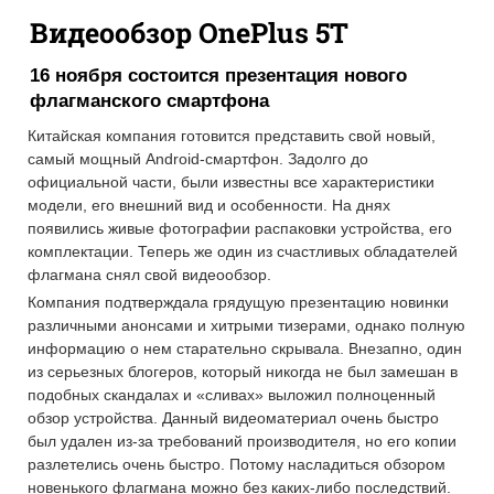
Видеообзор OnePlus 5T
16 ноября состоится презентация нового
флагманского смартфона
Китайская компания готовится представить свой новый,
самый мощный Android-смартфон. Задолго до
официальной части, были известны все характеристики
модели, его внешний вид и особенности. На днях
появились живые фотографии распаковки устройства, его
комплектации. Теперь же один из счастливых обладателей
флагмана снял свой видеообзор.
Компания подтверждала грядущую презентацию новинки
различными анонсами и хитрыми тизерами, однако полную
информацию о нем старательно скрывала. Внезапно, один
из серьезных блогеров, который никогда не был замешан в
подобных скандалах и «сливах» выложил полноценный
обзор устройства. Данный видеоматериал очень быстро
был удален из-за требований производителя, но его копии
разлетелись очень быстро. Потому насладиться обзором
новенького флагмана можно без каких-либо последствий.