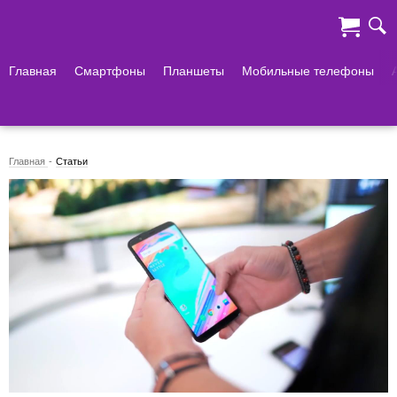
Главная
Смартфоны
Планшеты
Мобильные телефоны
Главная
Статьи