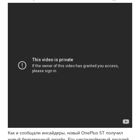
Как и сообщали инсайдеры, новый OnePlus 5T получил
новый безрамочный дизайн. Его шестидюймовый дисплей