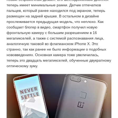
теперь имеет минимальные рамки. Датчик отпечатков
пальцев, который ранее находился под экраном, теперь
размещен на задней крышке. В остальном в дизайне
прослеживается предыдущая модель, что неплохо. Как
сообщает блогер в видео, смартфон получил новую
фронтальную камеру с большим разрешением в 16
мегапикселей, а также с системой распознавания лица,
аналогичную таковой во флагманском iPhone X. Это
странно, так как ранее не было информации о подобных
нововведениях. Основная камера тоже увеличилась,
теперь это двадцать мегапикселей, обученные двукратному
оптическому зуму.