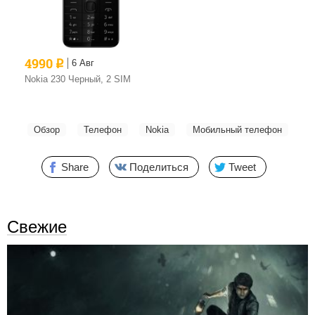
4990
6
Авг
q
Nokia 230 Черный, 2 SIM
Обзор
Телефон
Nokia
Мобильный телефон
Share
Поделиться
Tweet
Свежие