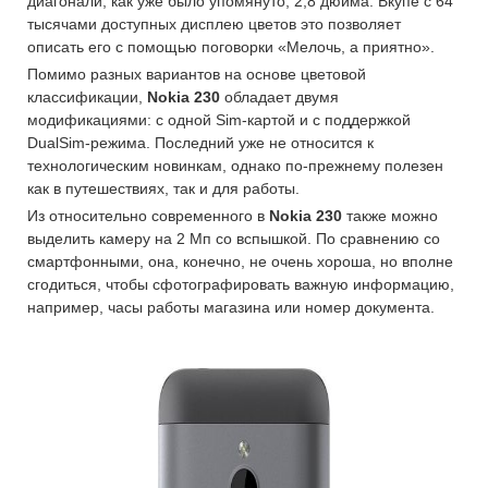
диагонали, как уже было упомянуто, 2,8 дюйма. Вкупе с 64
тысячами доступных дисплею цветов это позволяет
описать его с помощью поговорки «Мелочь, а приятно».
Помимо разных вариантов на основе цветовой
классификации,
Nokia 230
обладает двумя
модификациями: с одной Sim-картой и с поддержкой
DualSim-режима. Последний уже не относится к
технологическим новинкам, однако по-прежнему полезен
как в путешествиях, так и для работы.
Из относительно современного в
Nokia 230
также можно
выделить камеру на 2 Мп со вспышкой. По сравнению со
смартфонными, она, конечно, не очень хороша, но вполне
сгодиться, чтобы сфотографировать важную информацию,
например, часы работы магазина или номер документа.