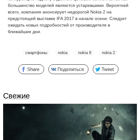
большинство моделей являются устаревшими. Вероятней
всего, компания анонсирует недорогой Nokia 2 на
предстоящей выставке IFA 2017 в начале осени. Следует
ожидать новых подробностей от производителя в
ближайшие дни.
смартфоны
nokia
nokia 8
nokia 2
Share
Поделиться
Tweet
Свежие