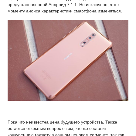
предустановленной Андроид 7.1.1. Не исключено, что к
моменту анонса характеристики смартфона изменяться.
Пока что неизвестна цена будущего устройства. Также
остается открытым вопрос о том, кто же составит
конкуренцию гаджету в данном ценовом сегменте, так как