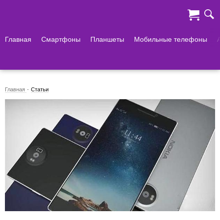
Главная
Смартфоны
Планшеты
Мобильные телефоны
Главная
Статьи