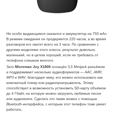
Не особо выдающимся оказался и аккумулятор на 750 мАч.
В режиме ожидания он продержится 220 часов, а во время
разговоров его хватит всего на 3 часа. По сравнению с
другими моделями этого класса, результат довольно
маленький, но в целом хороший, если не требовать от
телефона слишком многого.
Зато
Micromax Joy X1800
оснащён 3,5 Minijack разъёмом
и поддерживает несколько аудиоформатов —
AAC, AMR,
MP3
и
WAV
, благодаря чему, его можно использовать как
компактный плеер или радиопроигрыватель. Этому
способствует и возможность установить SD-карту объёмом
до 4 Гбайт, на которую можно загрузить любимые песни
или аудиокниги. Сделать это также можно с помощью
Bluetooth
-интерфейса, с которым этот телефон тоже умеет
работать.