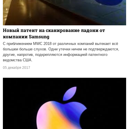
Новый патент на сканирование ладони от
компании Samsung
С приближением MWC 2018 от различных компаний вытекает всё
большеи больше слухов. Одни утечки ничем не подтверждаются,
другие, напротив, подкрепляются информацией патентного
ведомства США.
05 декабря 2017