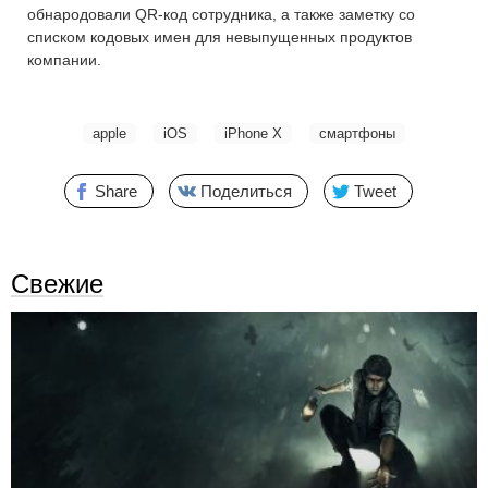
обнародовали QR-код сотрудника, а также заметку со
списком кодовых имен для невыпущенных продуктов
компании.
apple
iOS
iPhone X
смартфоны
Share
Поделиться
Tweet
Свежие