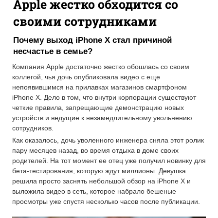
Apple жестко обходится со
своими сотрудниками
Почему выход iPhone X стал причиной
несчастье в семье?
Компания Apple достаточно жестко обошлась со своим
коллегой, чья дочь опубликовала видео с еще
непоявившимся на прилавках магазинов смартфоном
iPhone X. Дело в том, что внутри корпорации существуют
четкие правила, запрещающие демонстрацию новых
устройств и ведущие к незамедлительному увольнению
сотрудников.
Как оказалось, дочь уволенного инженера сняла этот ролик
пару месяцев назад, во время отдыха в доме своих
родителей. На тот момент ее отец уже получил новинку для
бета-тестирования, которую ждут миллионы. Девушка
решила просто заснять небольшой обзор на iPhone X и
выложила видео в сеть, которое набрало бешеные
просмотры уже спустя несколько часов после публикации.