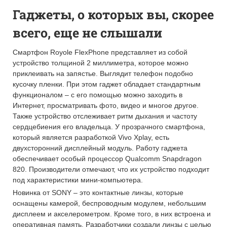
Гаджеты, о которых вы, скорее
всего, еще не слышали
Смартфон Royole FlexPhone представляет из собой
устройство толщиной 2 миллиметра, которое можно
приклеивать на запястье. Выглядит телефон подобно
кусочку пленки. При этом гаджет обладает стандартным
функционалом – с его помощью можно заходить в
Интернет, просматривать фото, видео и многое другое.
Также устройство отслеживает ритм дыхания и частоту
сердцебиения его владельца. У прозрачного смартфона,
который является разработкой Vivo Xplay, есть
двухсторонний дисплейный модуль. Работу гаджета
обеспечивает особый процессор Qualcomm Snapdragon
820. Производители отмечают, что их устройство подходит
под характеристики мини-компьютера.
Новинка от SONY – это контактные линзы, которые
оснащены камерой, беспроводным модулем, небольшим
дисплеем и акселерометром. Кроме того, в них встроена и
оперативная память. Разработчики создали линзы с целью