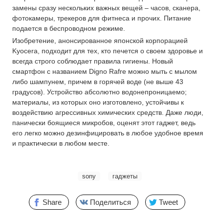
замены сразу нескольких важных вещей – часов, сканера,
фотокамеры, трекеров для фитнеса и прочих. Питание
подается в беспроводном режиме.
Изобретение, анонсированное японской корпорацией
Kyocera, подходит для тех, кто печется о своем здоровье и
всегда строго соблюдает правила гигиены. Новый
смартфон с названием Digno Rafre можно мыть с мылом
либо шампунем, причем в горячей воде (не выше 43
градусов). Устройство абсолютно водонепроницаемо;
материалы, из которых оно изготовлено, устойчивы к
воздействию агрессивных химических средств. Даже люди,
панически боящиеся микробов, оценят этот гаджет, ведь
его легко можно дезинфицировать в любое удобное время
и практически в любом месте.
sony
гаджеты
Share
Поделиться
Tweet