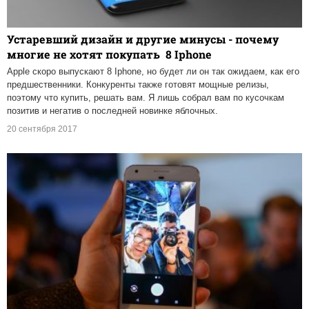
Устаревший дизайн и другие минусы - почему
многие не хотят покупать 8 Iphone
Apple скоро выпускают 8 Iphone, но будет ли он так ожидаем, как его
предшественники. Конкуренты также готовят мощные релизы,
поэтому что купить, решать вам. Я лишь собрал вам по кусочкам
позитив и негатив о последней новинке яблочных.
20 сентября 2017