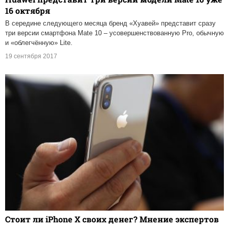
16 октября
В середине следующего месяца бренд «Хуавей» представит сразу
три версии смартфона Mate 10 – усовершенствованную Pro, обычную
и «облегчённую» Lite.
19 сентября 2017
Стоит ли iPhone X своих денег? Мнение экспертов