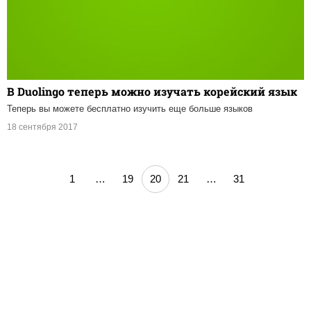
В Duolingo теперь можно изучать корейский язык
Теперь вы можете бесплатно изучить еще больше языков
18 сентября 2017
1
…
19
20
21
…
31