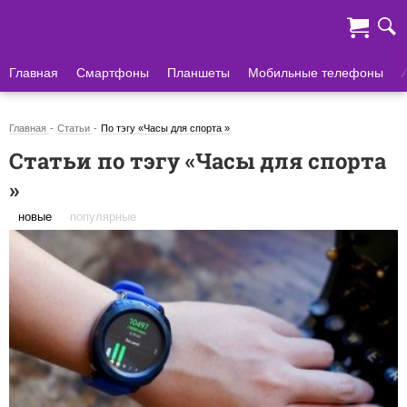
Главная
Смартфоны
Планшеты
Мобильные телефоны
Главная
Статьи
По тэгу «Часы для спорта »
Статьи по тэгу «Часы для спорта
»
новые
популярные