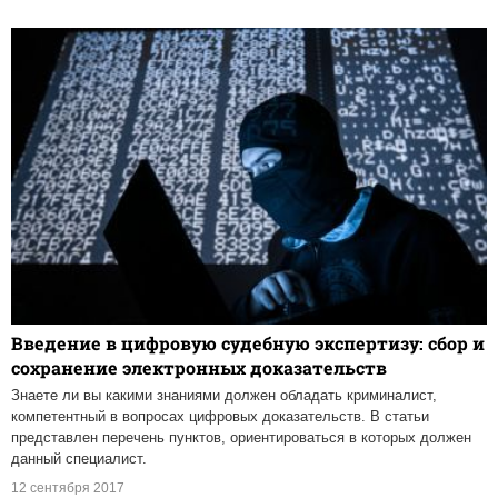
Введение в цифровую судебную экспертизу: сбор и
сохранение электронных доказательств
Знаете ли вы какими знаниями должен обладать криминалист,
компетентный в вопросах цифровых доказательств. В статьи
представлен перечень пунктов, ориентироваться в которых должен
данный специалист.
12 сентября 2017