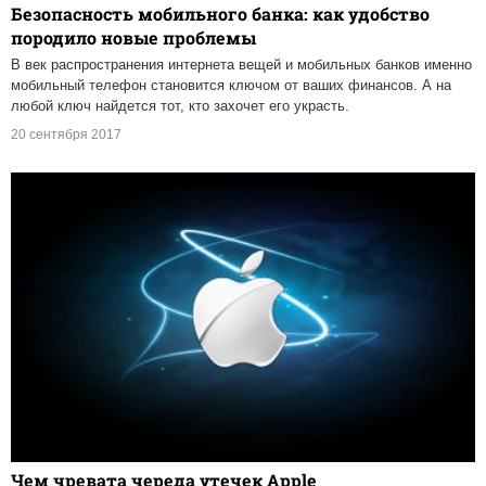
Безопасность мобильного банка: как удобство
породило новые проблемы
В век распространения интернета вещей и мобильных банков именно
мобильный телефон становится ключом от ваших финансов. А на
любой ключ найдется тот, кто захочет его украсть.
20 сентября 2017
Чем чревата череда утечек Apple