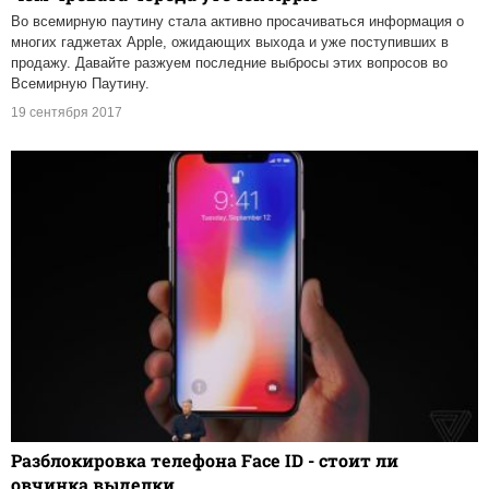
Во всемирную паутину стала активно просачиваться информация о
многих гаджетах Apple, ожидающих выхода и уже поступивших в
продажу. Давайте разжуем последние выбросы этих вопросов во
Всемирную Паутину.
19 сентября 2017
Разблокировка телефона Face ID - стоит ли
овчинка выделки