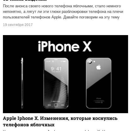
После анонса своего нового телефона яблочными, стало немного
непонятно, а лягут ли эти глюки разблокировки телефона на плечи
пользователей телефонов Apple. Давайте поговорим на эту тему
19 сентября 2017
Apple Iphone X. Изменения, которые коснулись
телефонов яблочных