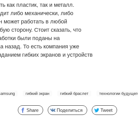
ь как пластик, так и металл.
дит либо механически, либо
н может работать в любой
бую сторону. Стоит сказать, что
аботки были поданы на
а назад. То есть компания уже
зданием гибких экранов и устройств
samsung
гибкий экран
гибкий браслет
технологии будущег
Share
Поделиться
Tweet