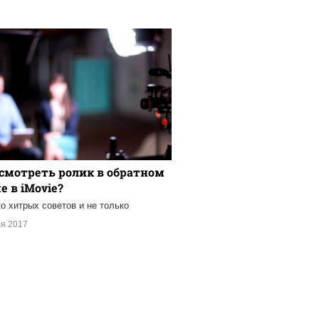
смотреть ролик в обратном
 в iMovie?
о хитрых советов и не только
ря 2017