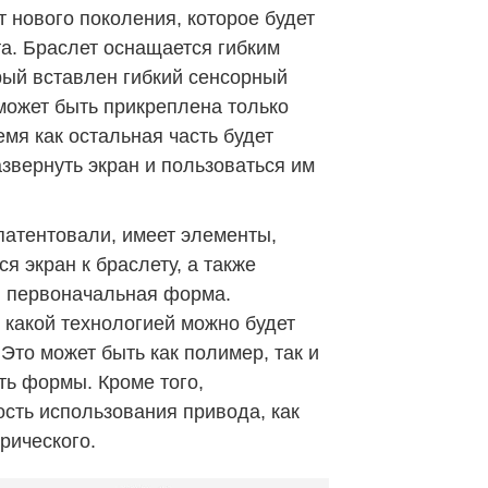
 нового поколения, которое будет
а. Браслет оснащается гибким
рый вставлен гибкий сенсорный
 может быть прикреплена только
емя как остальная часть будет
азвернуть экран и пользоваться им
апатентовали, имеет элементы,
я экран к браслету, а также
 и первоначальная форма.
какой технологией можно будет
 Это может быть как полимер, так и
ь формы. Кроме того,
сть использования привода, как
трического.