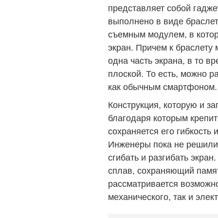
представляет собой гаджет
выполнено в виде браслет
съемным модулем, в кото
экран. Причем к браслету
одна часть экрана, в то вр
плоской. То есть, можно р
как обычным смартфоном.
Конструкция, которую и з
благодаря которым крепитс
сохраняется его гибкость
Инженеры пока не решили 
сгибать и разгибать экран.
сплав, сохраняющий памят
рассматривается возможно
механического, так и элек