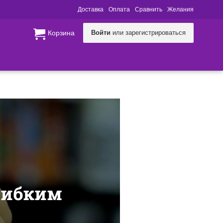
Доставка
Оплата
Сравнить
Желания
Корзина
Войти
или зарегистрироваться
 гибким