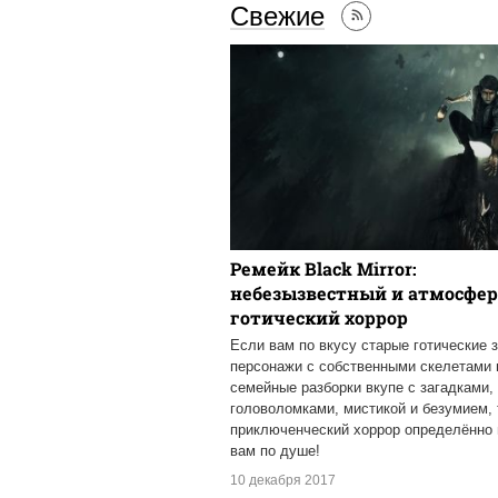
Свежие
Ремейк Black Mirror:
небезызвестный и атмосфе
готический хоррор
Если вам по вкусу старые готические 
персонажи с собственными скелетами 
семейные разборки вкупе с загадками,
головоломками, мистикой и безумием, 
приключенческий хоррор определённо 
вам по душе!
10 декабря 2017