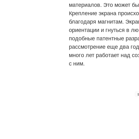
материалов. Это может быт
Крепление экрана происхо
благодаря магнитам. Экра
ориентации и гнуться в лю
подобные патентные разр
рассмотрение еще два год
много лет работает над со
с ним.