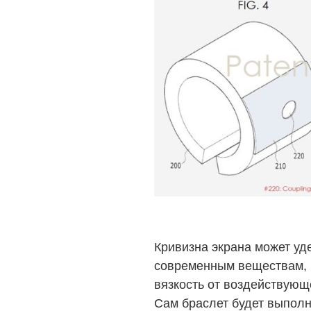
Кривизна экрана может уд
современным веществам, 
вязкость от воздействующе
Сам браслет будет выполн