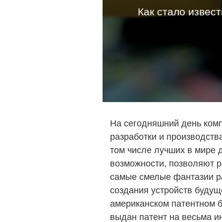
Как стало извес
На сегодняшний день комп
разработки и производств
том числе лучших в мире 
возможности, позволяют 
самые смелые фантазии ра
создания устройств будуще
американском патентном 
выдан патент на весьма и