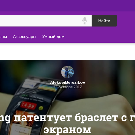
Найти
оны
Аксессуары
Умный дом
AlekseiBerezikov
23 октября 2017
g патентует браслет с
экраном