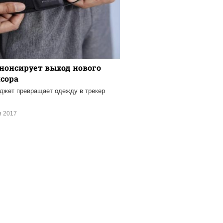
анонсирует выход нового
нсора
джет превращает одежду в трекер
я
я 2017