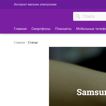
Интернет-магазин электроники
Главная
Смартфоны
Планшеты
Мобильные телеф
Главная
Статьи
Samsun