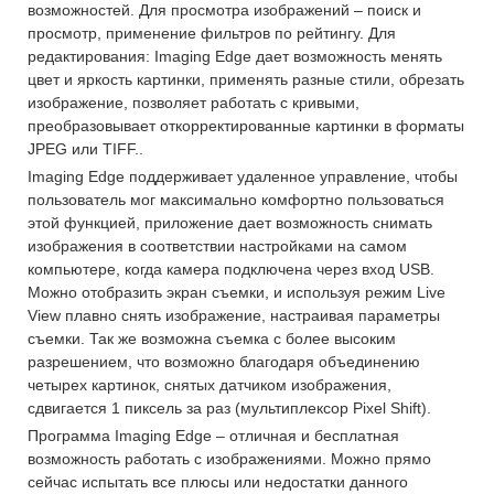
возможностей. Для просмотра изображений – поиск и
просмотр, применение фильтров по рейтингу. Для
редактирования: Imaging Edge дает возможность менять
цвет и яркость картинки, применять разные стили, обрезать
изображение, позволяет работать с кривыми,
преобразовывает откорректированные картинки в форматы
JPEG или TIFF..
Imaging Edge поддерживает удаленное управление, чтобы
пользователь мог максимально комфортно пользоваться
этой функцией, приложение дает возможность снимать
изображения в соответствии настройками на самом
компьютере, когда камера подключена через вход USB.
Можно отобразить экран съемки, и используя режим Live
View плавно снять изображение, настраивая параметры
съемки. Так же возможна съемка с более высоким
разрешением, что возможно благодаря объединению
четырех картинок, снятых датчиком изображения,
сдвигается 1 пиксель за раз (мультиплексор Pixel Shift).
Программа Imaging Edge – отличная и бесплатная
возможность работать с изображениями. Можно прямо
сейчас испытать все плюсы или недостатки данного