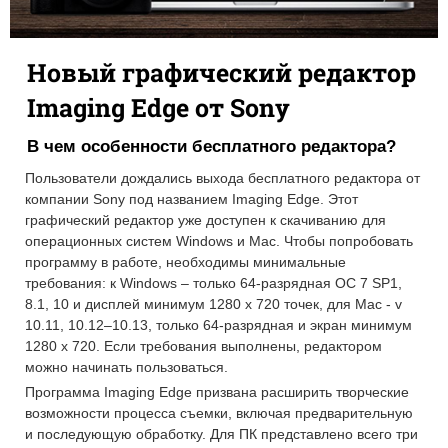
Новый графический редактор
Imaging Edge от Sony
В чем особенности бесплатного редактора?
Пользователи дождались выхода бесплатного редактора от
компании Sony под названием Imaging Edge. Этот
графический редактор уже доступен к скачиванию для
операционных систем Windows и Mac. Чтобы попробовать
программу в работе, необходимы минимальные
требования: к Windows – только 64-разрядная ОС 7 SP1,
8.1, 10 и дисплей минимум 1280 x 720 точек, для Mac - v
10.11, 10.12–10.13, только 64-разрядная и экран минимум
1280 x 720. Если требования выполнены, редактором
можно начинать пользоваться.
Программа Imaging Edge призвана расширить творческие
возможности процесса съемки, включая предварительную
и последующую обработку. Для ПК представлено всего три